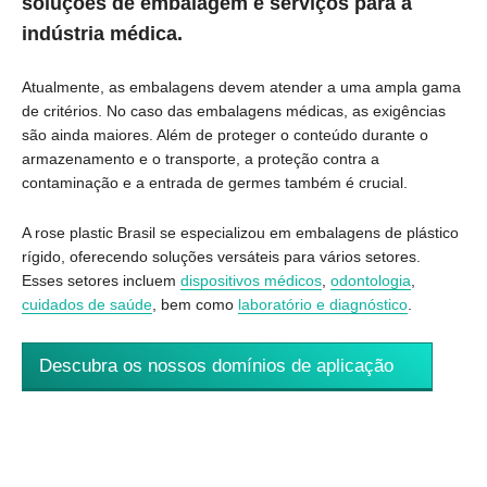
soluções de embalagem e serviços para a
indústria médica.
Atualmente, as embalagens devem atender a uma ampla gama
de critérios. No caso das embalagens médicas, as exigências
são ainda maiores. Além de proteger o conteúdo durante o
armazenamento e o transporte, a proteção contra a
contaminação e a entrada de germes também é crucial.
A rose plastic Brasil se especializou em embalagens de plástico
rígido, oferecendo soluções versáteis para vários setores.
Esses setores incluem
dispositivos médicos
,
odontologia
,
cuidados de saúde
, bem como
laboratório e diagnóstico
.
Descubra os nossos domínios de aplicação