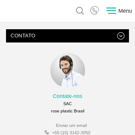
Menu
CONTATO
Contate-nos
SAC
rose plastic Brasil
Enviar um email
+55 (15) 3142-3050