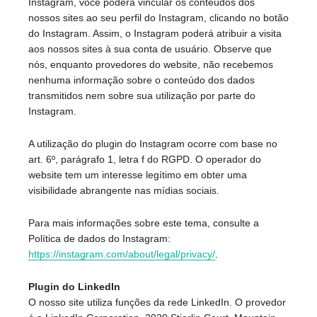
Instagram, você poderá vincular os conteúdos dos
nossos sites ao seu perfil do Instagram, clicando no botão
do Instagram. Assim, o Instagram poderá atribuir a visita
aos nossos sites à sua conta de usuário. Observe que
nós, enquanto provedores do website, não recebemos
nenhuma informação sobre o conteúdo dos dados
transmitidos nem sobre sua utilização por parte do
Instagram.
A utilização do plugin do Instagram ocorre com base no
art. 6º, parágrafo 1, letra f do RGPD. O operador do
website tem um interesse legítimo em obter uma
visibilidade abrangente nas mídias sociais.
Para mais informações sobre este tema, consulte a
Política de dados do Instagram:
https://instagram.com/about/legal/privacy/
.
Plugin do LinkedIn
O nosso site utiliza funções da rede LinkedIn. O provedor