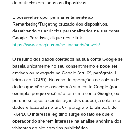
de anúncios em todos os dispositivos.
É possível se opor permanentemente ao
Remarketing/Targeting cruzado dos dispositivos,
desativando os anúncios personalizados na sua conta
Google. Para isso, clique neste link:
https://www.google.com/settings/ads/onweb/
.
O resumo dos dados coletados na sua conta Google se
baseia unicamente no seu consentimento e pode ser
enviado ou revogado na Google (art. 6º, parágrafo 1,
letra a do RGPD). No caso de operações de coleta de
dados que não se associem à sua conta Google (por
exemplo, porque você não tem uma conta Google, ou
porque se opôs à combinação dos dados), a coleta de
dados é baseada no art. 6º, parágrafo 1, alínea f, do
RGPD. O interesse legítimo surge do fato de que o
operador do site tem interesse na análise anônima dos
visitantes do site com fins publicitários.