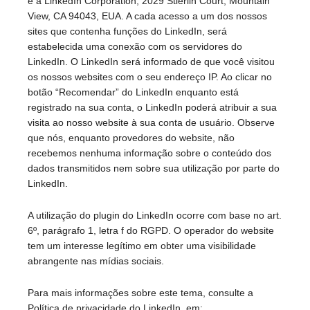
é a LinkedIn Corporation, 2029 Stierlin Court, Mountain
View, CA 94043, EUA. A cada acesso a um dos nossos
sites que contenha funções do LinkedIn, será
estabelecida uma conexão com os servidores do
LinkedIn. O LinkedIn será informado de que você visitou
os nossos websites com o seu endereço IP. Ao clicar no
botão “Recomendar” do LinkedIn enquanto está
registrado na sua conta, o LinkedIn poderá atribuir a sua
visita ao nosso website à sua conta de usuário. Observe
que nós, enquanto provedores do website, não
recebemos nenhuma informação sobre o conteúdo dos
dados transmitidos nem sobre sua utilização por parte do
LinkedIn.
A utilização do plugin do LinkedIn ocorre com base no art.
6º, parágrafo 1, letra f do RGPD. O operador do website
tem um interesse legítimo em obter uma visibilidade
abrangente nas mídias sociais.
Para mais informações sobre este tema, consulte a
Política de privacidade do LinkedIn, em: