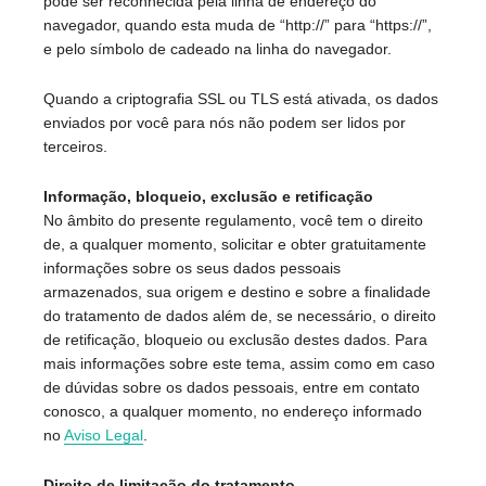
pode ser reconhecida pela linha de endereço do
navegador, quando esta muda de “http://” para “https://”,
e pelo símbolo de cadeado na linha do navegador.
Quando a criptografia SSL ou TLS está ativada, os dados
enviados por você para nós não podem ser lidos por
terceiros.
Informação, bloqueio, exclusão e retificação
No âmbito do presente regulamento, você tem o direito
de, a qualquer momento, solicitar e obter gratuitamente
informações sobre os seus dados pessoais
armazenados, sua origem e destino e sobre a finalidade
do tratamento de dados além de, se necessário, o direito
de retificação, bloqueio ou exclusão destes dados. Para
mais informações sobre este tema, assim como em caso
de dúvidas sobre os dados pessoais, entre em contato
conosco, a qualquer momento, no endereço informado
no
Aviso Legal
.
Direito de limitação do tratamento