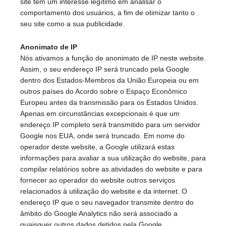
site tem um interesse legítimo em analisar o
comportamento dos usuários, a fim de otimizar tanto o
seu site como a sua publicidade.
Anonimato de IP
Nós ativamos a função de anonimato de IP neste website.
Assim, o seu endereço IP será truncado pela Google
dentro dos Estados-Membros da União Europeia ou em
outros países do Acordo sobre o Espaço Econômico
Europeu antes da transmissão para os Estados Unidos.
Apenas em circunstâncias excepcionais é que um
endereço IP completo será transmitido para um servidor
Google nos EUA, onde será truncado. Em nome do
operador deste website, a Google utilizará estas
informações para avaliar a sua utilização do website, para
compilar relatórios sobre as atividades do website e para
fornecer ao operador do website outros serviços
relacionados à utilização do website e da internet. O
endereço IP que o seu navegador transmite dentro do
âmbito do Google Analytics não será associado a
quaisquer outros dados detidos pela Google.