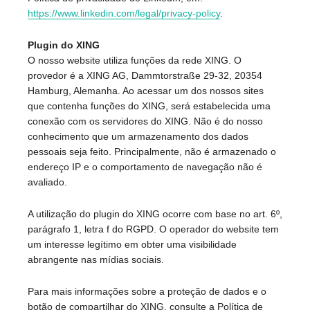
https://www.linkedin.com/legal/privacy-policy
.
Plugin do XING
O nosso website utiliza funções da rede XING. O
provedor é a XING AG, Dammtorstraße 29-32, 20354
Hamburg, Alemanha. Ao acessar um dos nossos sites
que contenha funções do XING, será estabelecida uma
conexão com os servidores do XING. Não é do nosso
conhecimento que um armazenamento dos dados
pessoais seja feito. Principalmente, não é armazenado o
endereço IP e o comportamento de navegação não é
avaliado.
A utilização do plugin do XING ocorre com base no art. 6º,
parágrafo 1, letra f do RGPD. O operador do website tem
um interesse legítimo em obter uma visibilidade
abrangente nas mídias sociais.
Para mais informações sobre a proteção de dados e o
botão de compartilhar do XING, consulte a Política de