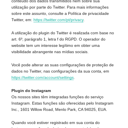
conteúdo dos dados transmitidos nem sobre sua
utilização por parte do Twitter. Para mais informações
sobre este assunto, consulte a Política de privacidade
Twitter, em:
https://twitter.com/pt/privacy
.
A utilização do plugin do Twitter é realizada com base no
art. 6º, parágrafo 1, letra f do RGPD. O operador do
website tem um interesse legítimo em obter uma
visibilidade abrangente nas mídias sociais.
Você pode alterar as suas configurações de proteção de
dados no Twitter, nas configurações da sua conta, em
https://twitter.com/account/settings
.
Plugin do Instagram
Os nossos sites têm integradas funções do serviço
Instagram. Estas funções são oferecidas pelo Instagram
Inc., 1601 Willow Road, Menlo Park, CA 94025, EUA.
Quando você estiver registrado em sua conta do