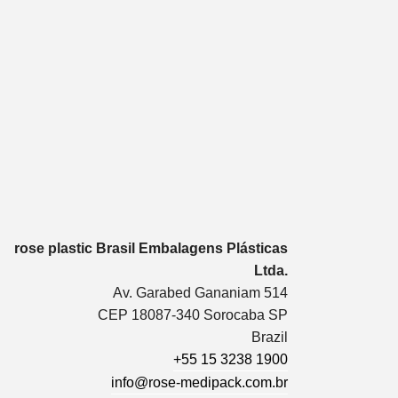
rose plastic Brasil Embalagens Plásticas
Ltda.
Av. Garabed Gananiam 514
CEP 18087-340 Sorocaba SP
Brazil
+55 15 3238 1900
info@rose-medipack.com.br