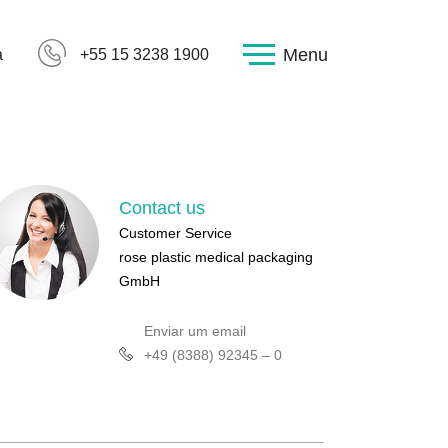
Menu
a
+55 15 3238 1900
Contact us
Customer Service
rose plastic medical packaging
GmbH
Enviar um email
+49 (8388) 92345 – 0