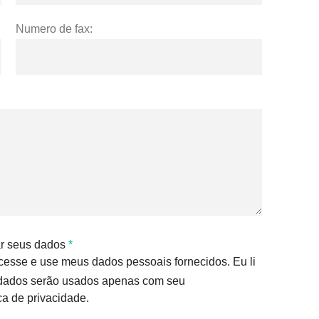
Numero de fax:
ar seus dados
*
ocesse e use meus dados pessoais fornecidos. Eu li
 dados serão usados apenas com seu
ca de privacidade.