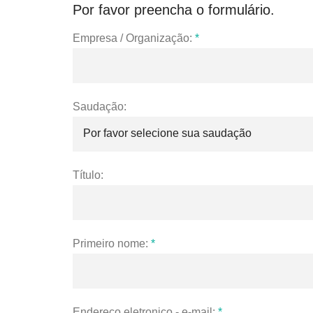
Por favor preencha o formulário.
Empresa / Organização:
*
Saudação:
Título:
Primeiro nome:
*
Endereço eletronico - e-mail:
*