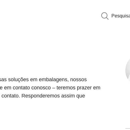
Pesquis
ssas soluções em embalagens, nossos
tre em contato conosco – teremos prazer em
de contato. Responderemos assim que