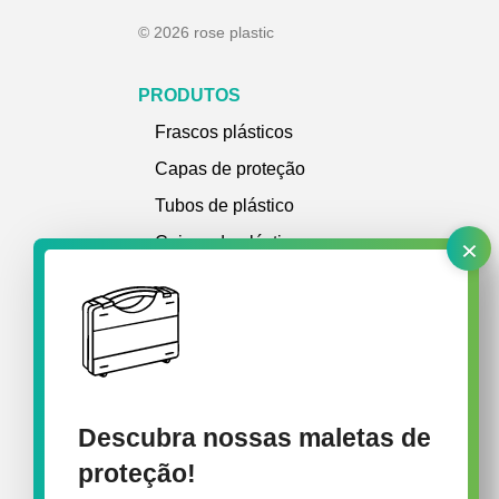
© 2026 rose plastic
PRODUTOS
Frascos plásticos
Capas de proteção
Tubos de plástico
×
Caixas de plástico
Maletas de plástico
Sistemas de transporte e organizadores
Descubra nossas maletas de
proteção!