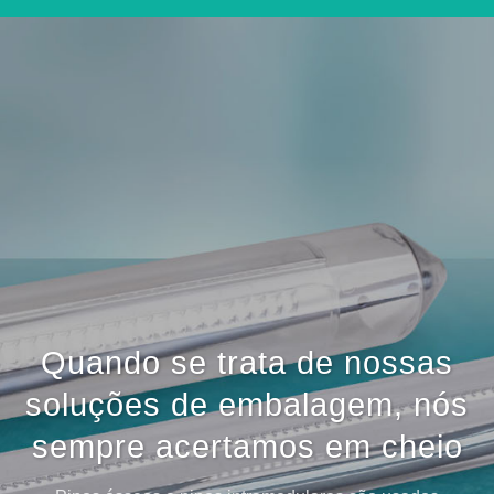
Quando se trata de nossas
soluções de embalagem, nós
sempre acertamos em cheio