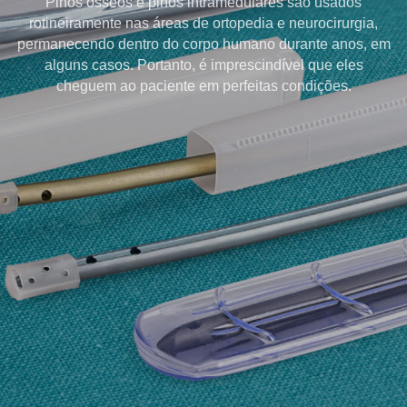
Pinos ósseos e pinos intramedulares são usados
rotineiramente nas áreas de ortopedia e neurocirurgia,
permanecendo dentro do corpo humano durante anos, em
alguns casos. Portanto, é imprescindível que eles
cheguem ao paciente em perfeitas condições.