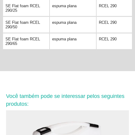
SE Flat foam RCEL
espuma plana
RCEL 290
290/25
SE Flat foam RCEL
espuma plana
RCEL 290
290/50
SE Flat foam RCEL
espuma plana
RCEL 290
290/65
Você também pode se interessar pelos seguintes
produtos: