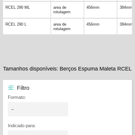
RCEL 290 ML
area de
456mm
384mm
rotulagem
RCEL 290 L
area de
456mm
384mm
rotulagem
Tamanhos disponíveis: Berços Espuma Maleta RCEL
Filtro
Formato
:
Indicado para
: