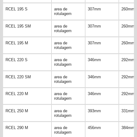
RCEL 195 S
area de
307mm
260mm
rotulagem
RCEL 195 SM
area de
307mm
260mm
rotulagem
RCEL 195 M
area de
307mm
260mm
rotulagem
RCEL 220 S
area de
346mm
292mm
rotulagem
RCEL 220 SM
area de
346mm
292mm
rotulagem
RCEL 220 M
area de
346mm
292mm
rotulagem
RCEL 250 M
area de
393mm
331mm
rotulagem
RCEL 290 M
area de
456mm
384mm
rotulagem