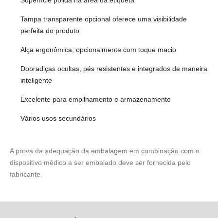
Superfície polida na área da etiqueta
Tampa transparente opcional oferece uma visibilidade
perfeita do produto
Alça ergonômica, opcionalmente com toque macio
Dobradiças ocultas, pés resistentes e integrados de maneira
inteligente
Excelente para empilhamento e armazenamento
Vários usos secundários
A prova da adequação da embalagem em combinação com o
dispositivo médico a ser embalado deve ser fornecida pelo
fabricante.