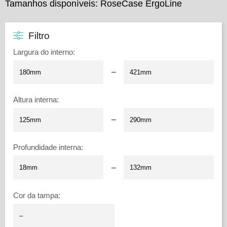
Tamanhos disponíveis: RoseCase ErgoLine
Filtro
Largura do interno
:
–
Altura interna
:
–
Profundidade interna
:
–
Cor da tampa
: