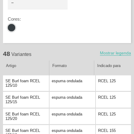
Cores
:
48
Mostrar legenda
Variantes
Artigo
Formato
Indicado para
SE Burl foam RCEL
espuma ondulada
RCEL 125
125/10
SE Burl foam RCEL
espuma ondulada
RCEL 125
125/15
SE Burl foam RCEL
espuma ondulada
RCEL 125
125/20
SE Burl foam RCEL
espuma ondulada
RCEL 155