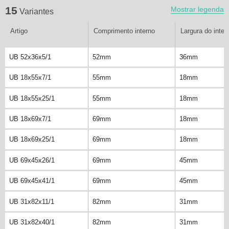
15
Mostrar legenda
Variantes
Artigo
Comprimento interno
Largura do inter
UB 52x36x5/1
52mm
36mm
UB 18x55x7/1
55mm
18mm
UB 18x55x25/1
55mm
18mm
UB 18x69x7/1
69mm
18mm
UB 18x69x25/1
69mm
18mm
UB 69x45x26/1
69mm
45mm
UB 69x45x41/1
69mm
45mm
UB 31x82x11/1
82mm
31mm
UB 31x82x40/1
82mm
31mm