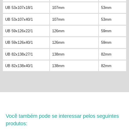
UB 53x107x18/1
107mm
53mm
UB 53x107x40/1
107mm
53mm
UB 59x126x22/1
126mm
59mm
UB 59x126x40/1
126mm
59mm
UB 82x138x27/1
138mm
82mm
UB 82x138x40/1
138mm
82mm
Você também pode se interessar pelos seguintes
produtos: