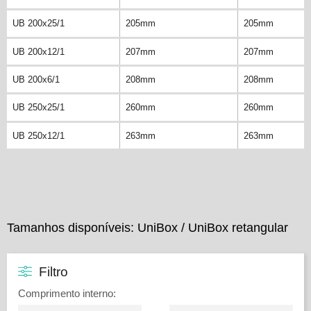
UB 200x25/1
205mm
205mm
UB 200x12/1
207mm
207mm
UB 200x6/1
208mm
208mm
UB 250x25/1
260mm
260mm
UB 250x12/1
263mm
263mm
Tamanhos disponíveis: UniBox / UniBox retangular
Filtro
Comprimento interno
: