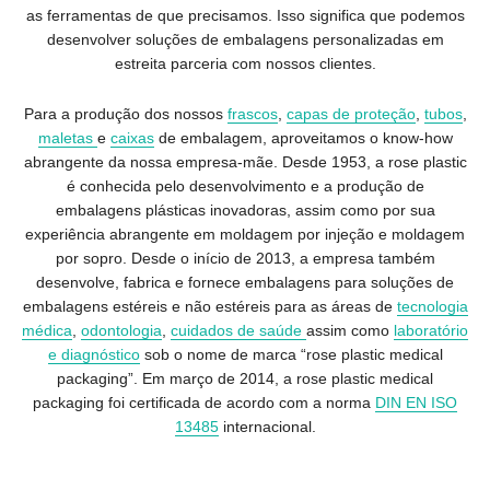
as ferramentas de que precisamos. Isso significa que podemos
desenvolver soluções de embalagens personalizadas em
estreita parceria com nossos clientes.
Para a produção dos nossos
frascos
,
capas de proteção
,
tubos
,
maletas
e
caixas
de embalagem, aproveitamos o know-how
abrangente da nossa empresa-mãe. Desde 1953, a rose plastic
é conhecida pelo desenvolvimento e a produção de
embalagens plásticas inovadoras, assim como por sua
experiência abrangente em moldagem por injeção e moldagem
por sopro. Desde o início de 2013, a empresa também
desenvolve, fabrica e fornece embalagens para soluções de
embalagens estéreis e não estéreis para as áreas de
tecnologia
médica
,
odontologia
,
cuidados de saúde
assim como
laboratório
e diagnóstico
sob o nome de marca “rose plastic medical
packaging”. Em março de 2014, a rose plastic medical
packaging foi certificada de acordo com a norma
DIN EN ISO
13485
internacional.