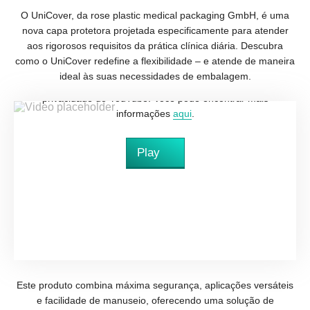
O UniCover, da rose plastic medical packaging GmbH, é uma
nova capa protetora projetada especificamente para atender
aos rigorosos requisitos da prática clínica diária. Descubra
como o UniCover redefine a flexibilidade – e atende de maneira
ideal às suas necessidades de embalagem.
Ao baixar este vídeo, você aceita a política de
privacidade do YouTube. Você pode encontrar mais
informações
aqui
.
Play
Este produto combina máxima segurança, aplicações versáteis
e facilidade de manuseio, oferecendo uma solução de