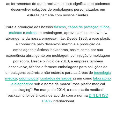
as ferramentas de que precisamos. Isso significa que podemos
desenvolver soluções de embalagens personalizadas em
estreita parceria com nossos clientes.
Para a produção dos nossos
frascos
,
capas de proteção
,
tubos
,
maletas
e
caixas
de embalagem, aproveitamos o know-how
abrangente da nossa empresa-mãe. Desde 1953, a rose plastic
é conhecida pelo desenvolvimento e a produção de
embalagens plásticas inovadoras, assim como por sua
experiência abrangente em moldagem por injeção e moldagem
por sopro. Desde o início de 2013, a empresa também
desenvolve, fabrica e fornece embalagens para soluções de
embalagens estéreis e não estéreis para as áreas de
tecnologia
médica
,
odontologia
,
cuidados de saúde
assim como
laboratório
e diagnóstico
sob o nome de marca “rose plastic medical
packaging”. Em março de 2014, a rose plastic medical
packaging foi certificada de acordo com a norma
DIN EN ISO
13485
internacional.