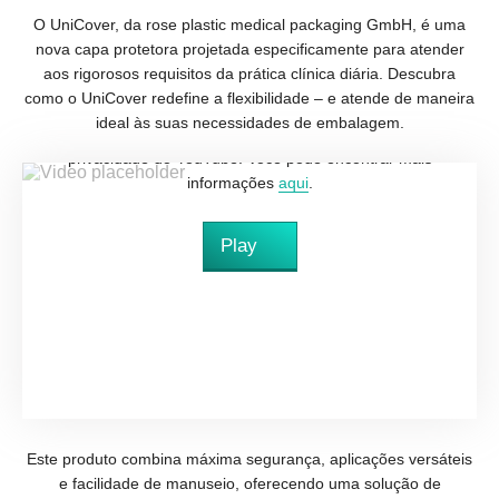
O UniCover, da rose plastic medical packaging GmbH, é uma
nova capa protetora projetada especificamente para atender
aos rigorosos requisitos da prática clínica diária. Descubra
como o UniCover redefine a flexibilidade – e atende de maneira
ideal às suas necessidades de embalagem.
Ao baixar este vídeo, você aceita a política de
privacidade do YouTube. Você pode encontrar mais
informações
aqui
.
Play
Este produto combina máxima segurança, aplicações versáteis
e facilidade de manuseio, oferecendo uma solução de